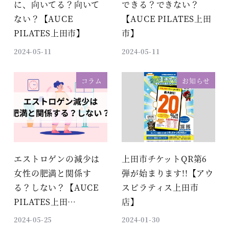
に、向いてる？向いて
できる？できない？
ない？【AUCE
【AUCE PILATES上田
PILATES上田市】
市】
2024-05-11
2024-05-11
コラム
お知らせ
エストロゲンの減少は
上田市チケットQR第6
女性の肥満と関係す
弾が始まります!!【アウ
る？しない？【AUCE
スピラティス上田市
PILATES上田…
店】
2024-05-25
2024-01-30