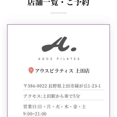
店舗一覧・ご予約
location_on
アウスピラティス 上田店
〒386-0022 長野県上田市緑が丘1-23-1
アクセス:上田駅から車で5分
営業日:日・月・火・木・金・土
9:00~21:00