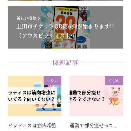
新しい投稿
上田市チケットQR第6弾が始まります!!
【アウスピラティス上…
関連記事
コラム
くびれ
ピラティスは筋肉増強
運動で部分痩せって、