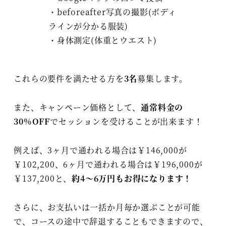
・beforeafter写真の撮影(ボディ
ラインが分かる服装)
・身体測定(体重とウエスト)
これらの要件を満たせる方を
3名
募集します。
また、キャンペーン価格として、
通常料金の
30%OFF
でセッションを受けることが出来ます！
例えば、3ヶ月で通われる場合は￥146,000が
￥102,200、6ヶ月で通われる場合は￥196,000が
￥137,200と、
約4～6万円もお得になります！
さらに、お支払いは一括か月毎か選ぶことが可能
で、コースの途中で辞退することもできますので、