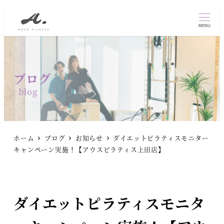
MENU
ブログ
ホーム
ブログ
お知らせ
ダイエットピラティスモニター
キャンペーン実施！【アウスピラティス上田店】
ダイエットピラティスモニタ