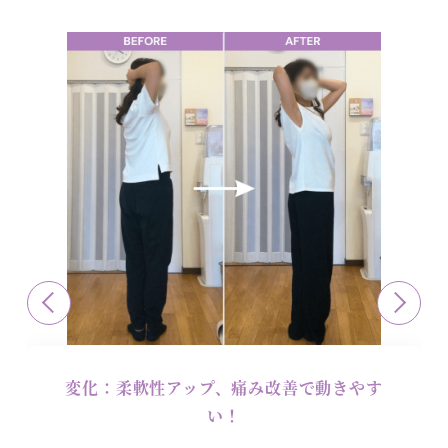
変化：猫背が真っ直ぐ、バストアップ&ヒッ
プアップ！