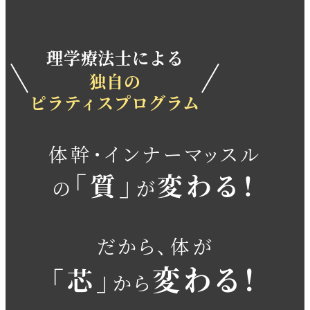
理学療法士による
独自の
ピラティスプログラム
体幹・インナーマッスル
「質」
変わる！
の
が
だから、体が
変わる！
「芯」
から