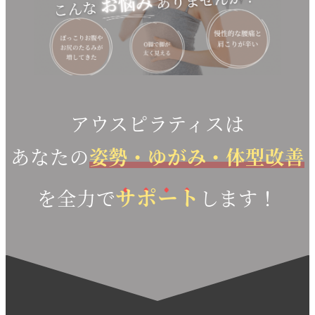
アウスピラティスは
あなたの
姿勢・ゆがみ・体型改善
サポート
を全力で
します！