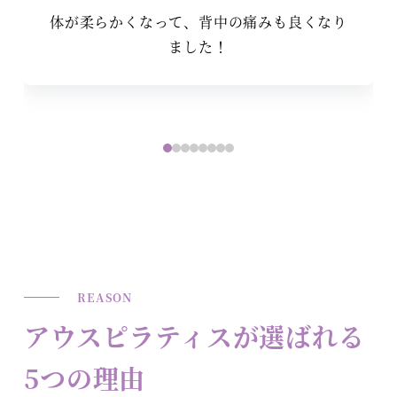
り
気にしていた姿勢の悪さが改善して、体がス
ッキリしました！
REASON
アウスピラティスが選ばれる
5つの理由