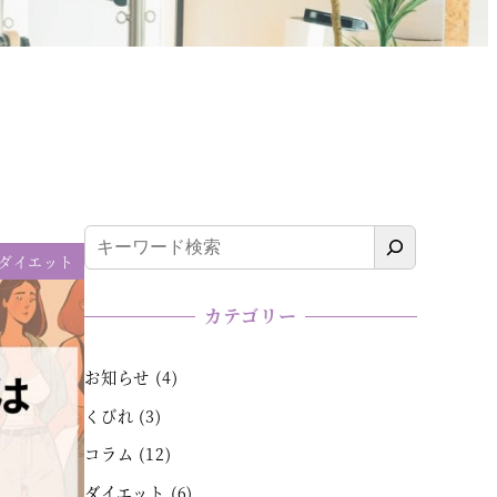
検
ダイエット
索
カテゴリー
お知らせ
(4)
くびれ
(3)
コラム
(12)
ダイエット
(6)