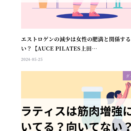
エストロゲンの減少は女性の肥満と関係す
い？【AUCE PILATES上田…
2024-05-25
ダ