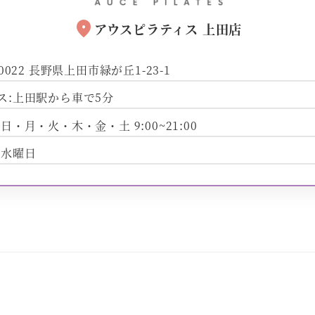
location_on
アウスピラティス 上田店
-0022 長野県上田市緑が丘1-23-1
ス:上田駅から車で5分
日・月・火・木・金・土 9:00~21:00
:水曜日